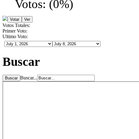
Votos:
(
0
%)
Votos Totales:
Primer Voto:
Ultimo Voto:
Buscar
Buscar...