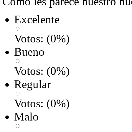
Como les parece nuestro nu
Excelente
Votos:
(
0
%)
Bueno
Votos:
(
0
%)
Regular
Votos:
(
0
%)
Malo