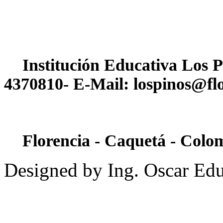
Institución Educativa Los P
4370810- E-Mail: lospinos@flo
Florencia - Caquetá - Colo
Designed by Ing. Oscar Ed