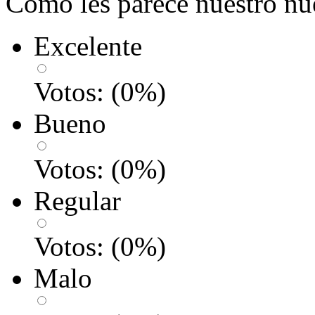
Como les parece nuestro nu
Excelente
Votos:
(
0
%)
Bueno
Votos:
(
0
%)
Regular
Votos:
(
0
%)
Malo