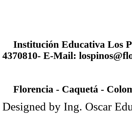
Institución Educativa Los P
4370810- E-Mail: lospinos@flo
Florencia - Caquetá - Colo
Designed by Ing. Oscar Ed