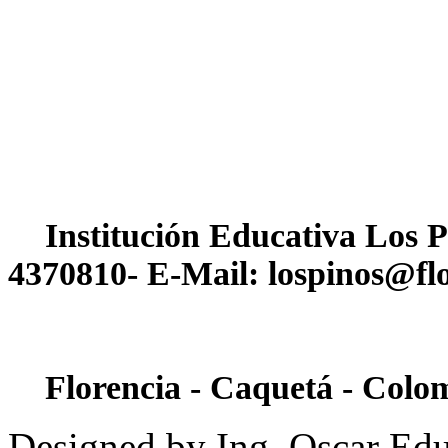
Institución Educativa Los P
4370810- E-Mail: lospinos@flo
Florencia - Caquetá - Colo
Designed by Ing. Oscar Ed