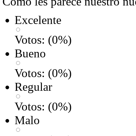
Como les parece nuestro nu
Excelente
Votos:
(
0
%)
Bueno
Votos:
(
0
%)
Regular
Votos:
(
0
%)
Malo